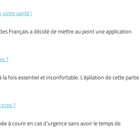
 votre santé !
es Français a décidé de mettre au point une application
es ?
la fois essentiel et inconfortable. L’épilation de cette partie
corps ?
née à courir en cas d’urgence sans avoir le temps de