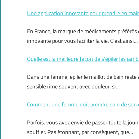
Une application innovante pour prendre en main
En France, la marque de médicaments préférés d
innovante pour vous faciliter la vie. C’est ainsi…
Quelle est la meilleure façon de s’épiler les jamb
Dans une femme, épiler le maillot de bain reste à 
sensible rime souvent avec douleur, si…
Comment une femme doit prendre soin de son 
Parfois, vous avez envie de passer toute la jour
souffler. Pas étonnant, par conséquent, que…