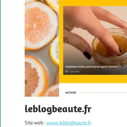
leblogbeaute.fr
Site web :
www.leblogbeaute.fr