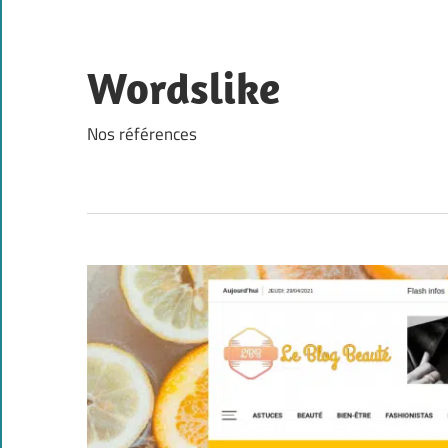
Skip
to
content
Wordslike
Nos références