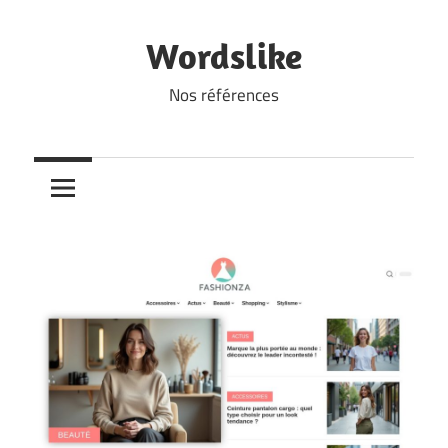
Skip
to
Wordslike
content
Nos références