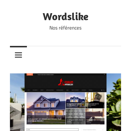
Skip
to
Wordslike
content
Nos références